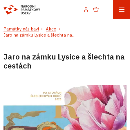
Památky nás baví
Akce
Jaro na zámku Lysice a šlechta na...
Jaro na zámku Lysice a šlechta na
cestách