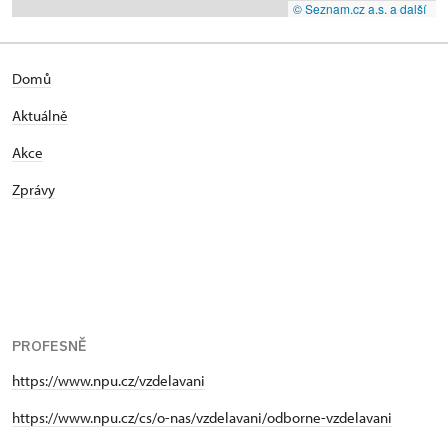
© Seznam.cz a.s. a další
Domů
Aktuálně
Akce
Zprávy
PROFESNĚ
https://www.npu.cz/vzdelavani
https://www.npu.cz/cs/o-nas/vzdelavani/odborne-vzdelavani