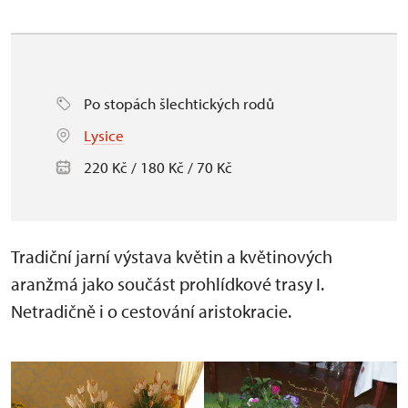
Po stopách šlechtických rodů
Lysice
220 Kč / 180 Kč / 70 Kč
Tradiční jarní výstava květin a květinových
aranžmá jako součást prohlídkové trasy I.
Netradičně i o cestování aristokracie.