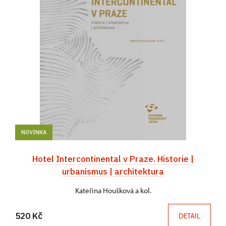
NOVINKA
Hotel Intercontinental v Praze. Historie |
urbanismus | architektura
Kateřina Houšková a kol.
520 Kč
DETAIL