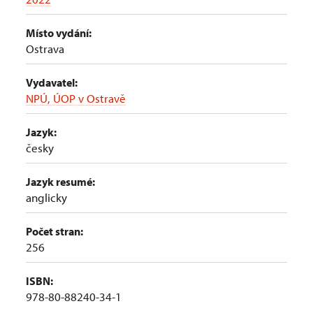
Místo vydání:
Ostrava
Vydavatel:
NPÚ, ÚOP v Ostravě
Jazyk:
česky
Jazyk resumé:
anglicky
Počet stran:
256
ISBN:
978-80-88240-34-1