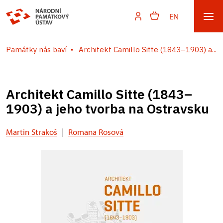
EN
Památky nás baví
Architekt Camillo Sitte (1843–1903) a...
Architekt Camillo Sitte (1843–
1903) a jeho tvorba na Ostravsku
Martin Strakoš
|
Romana Rosová