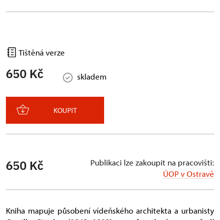
Tištěná verze
650 Kč
skladem
KOUPIT
Publikaci lze zakoupit na pracovišti:
650 Kč
ÚOP v Ostravě
Kniha mapuje působení vídeňského architekta a urbanisty