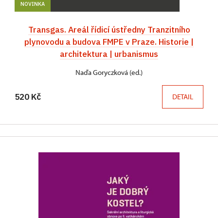
NOVINKA
Transgas. Areál řídicí ústředny Tranzitního
plynovodu a budova FMPE v Praze. Historie |
architektura | urbanismus
Naďa Goryczková (ed.)
520 Kč
DETAIL