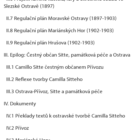
Slezské Ostravě (1897)
II.7 Regulační plán Moravské Ostravy (1897-1903)
II.8 Regulační plán Mariánských Hor (1902-1903)
II.9 Regulační plán Hrušova (1902-1903)
III. Epilog: Čestný občan Sitte, památková péče a Ostrava
III.1 Camillo Sitte čestným občanem Přívozu
III.2 Reflexe tvorby Camilla Sitteho
III.3 Ostrava-Přívoz, Sitte a památková péče
IV. Dokumenty
IV.1 Překlady textů k ostravské tvorbě Camilla Sitteho
IV.2 Přívoz
IV.3 Mariánské Hory