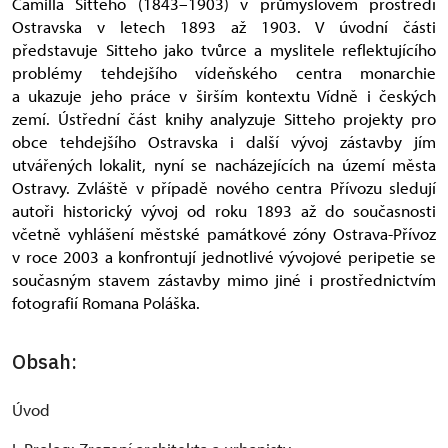
Camilla Sitteho (1843–1903) v průmyslovém prostředí
Ostravska v letech 1893 až 1903. V úvodní části
představuje Sitteho jako tvůrce a myslitele reflektujícího
problémy tehdejšího vídeňského centra monarchie
a ukazuje jeho práce v širším kontextu Vídně i českých
zemí. Ústřední část knihy analyzuje Sitteho projekty pro
obce tehdejšího Ostravska i další vývoj zástavby jím
utvářených lokalit, nyní se nacházejících na území města
Ostravy. Zvláště v případě nového centra Přívozu sledují
autoři historický vývoj od roku 1893 až do současnosti
včetně vyhlášení městské památkové zóny Ostrava-Přívoz
v roce 2003 a konfrontují jednotlivé vývojové peripetie se
současným stavem zástavby mimo jiné i prostřednictvím
fotografií Romana Poláška.
Obsah:
Úvod