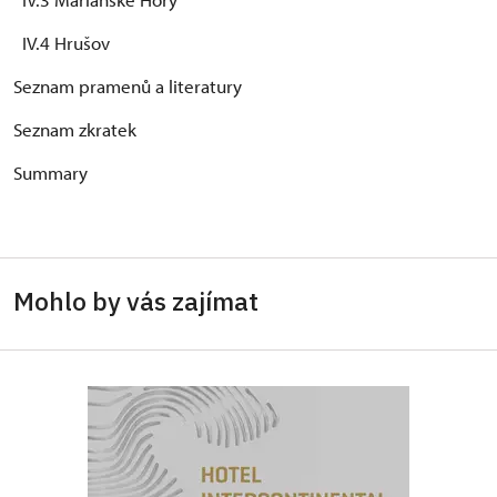
IV.4 Hrušov
Seznam pramenů a literatury
Seznam zkratek
Summary
Mohlo by vás zajímat