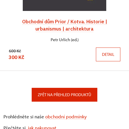
Obchodní dům Prior / Kotva. Historie |
urbanismus | architektura
Petr Urlich (ed.)
600 Kč
DETAIL
300 Kč
ZPĚT NA PŘEHLED PRODUKTŮ
Prohlédněte si naše
obchodní podmínky
Přečtěte si,
jak nakupovat