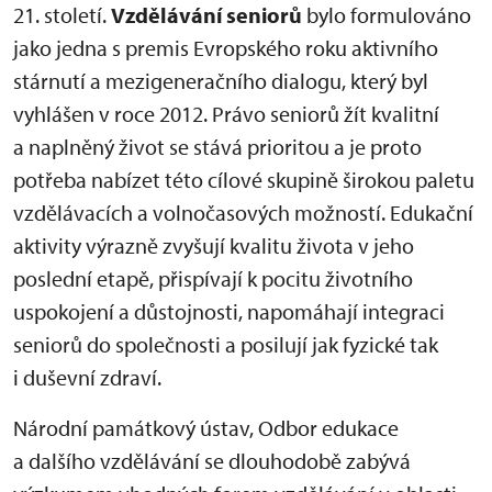
21. století.
Vzdělávání seniorů
bylo formulováno
jako jedna s premis Evropského roku aktivního
stárnutí a mezigeneračního dialogu, který byl
vyhlášen v roce 2012. Právo seniorů žít kvalitní
a naplněný život se stává prioritou a je proto
potřeba nabízet této cílové skupině širokou paletu
vzdělávacích a volnočasových možností. Edukační
aktivity výrazně zvyšují kvalitu života v jeho
poslední etapě, přispívají k pocitu životního
uspokojení a důstojnosti, napomáhají integraci
seniorů do společnosti a posilují jak fyzické tak
i duševní zdraví.
Národní památkový ústav, Odbor edukace
a dalšího vzdělávání se dlouhodobě zabývá