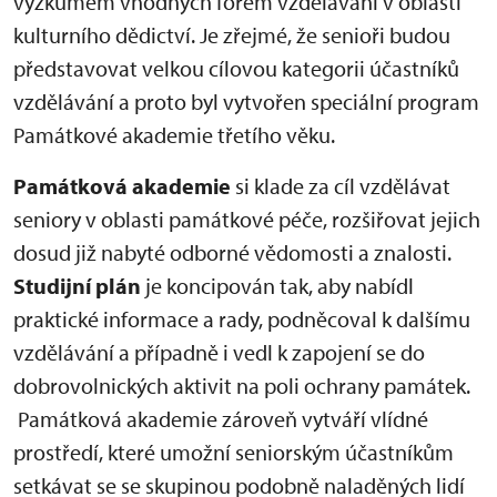
výzkumem vhodných forem vzdělávání v oblasti
kulturního dědictví. Je zřejmé, že senioři budou
představovat velkou cílovou kategorii účastníků
vzdělávání a proto byl vytvořen speciální program
Památkové akademie třetího věku.
Památková akademie
si klade za cíl vzdělávat
seniory v oblasti památkové péče, rozšiřovat jejich
dosud již nabyté odborné vědomosti a znalosti.
Studijní plán
je koncipován tak, aby nabídl
praktické informace a rady, podněcoval k dalšímu
vzdělávání a případně i vedl k zapojení se do
dobrovolnických aktivit na poli ochrany památek.
Památková akademie zároveň vytváří vlídné
prostředí, které umožní seniorským účastníkům
setkávat se se skupinou podobně naladěných lidí