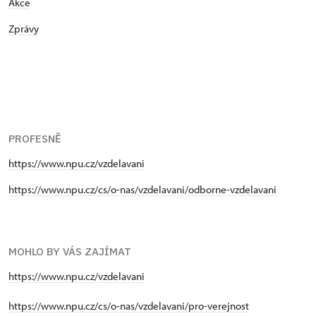
Akce
Zprávy
PROFESNĚ
https://www.npu.cz/vzdelavani
https://www.npu.cz/cs/o-nas/vzdelavani/odborne-vzdelavani
MOHLO BY VÁS ZAJÍMAT
https://www.npu.cz/vzdelavani
https://www.npu.cz/cs/o-nas/vzdelavani/pro-verejnost