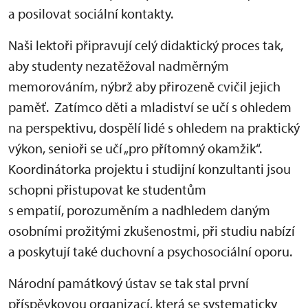
a posilovat sociální kontakty.
Naši lektoři připravují celý didaktický proces tak,
aby studenty nezatěžoval nadměrným
memorováním, nýbrž aby přirozeně cvičil jejich
paměť. Zatímco děti a mladiství se učí s ohledem
na perspektivu, dospělí lidé s ohledem na praktický
výkon, senioři se učí „pro přítomný okamžik“.
Koordinátorka projektu i studijní konzultanti jsou
schopni přistupovat ke studentům
s empatií, porozuměním a nadhledem daným
osobními prožitými zkušenostmi, při studiu nabízí
a poskytují také duchovní a psychosociální oporu.
Národní památkový ústav se tak stal první
příspěvkovou organizací, která se systematicky