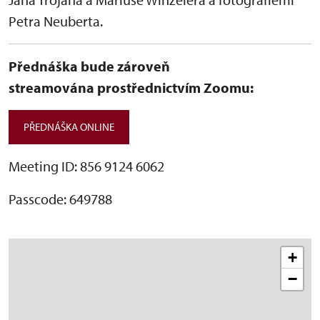
Petra Neuberta.
Přednáška bude zároveň
streamována prostřednictvím Zoomu:
PŘEDNÁŠKA ONLINE
Meeting ID: 856 9124 6062
Passcode: 649788
+
−