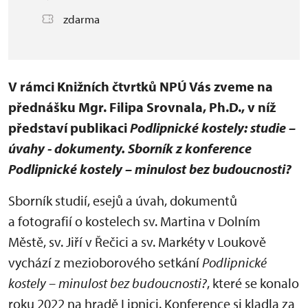
zdarma
V rámci Knižních čtvrtků NPÚ Vás zveme na
přednášku Mgr. Filipa Srovnala, Ph.D., v níž
představí publikaci
Podlipnické kostely: studie –
úvahy - dokumenty. Sborník z konference
Podlipnické kostely – minulost bez budoucnosti?
Sborník studií, esejů a úvah, dokumentů
a fotografií o kostelech sv. Martina v Dolním
Městě, sv. Jiří v Řečici a sv. Markéty v Loukově
vychází z mezioborového setkání
Podlipnické
kostely – minulost bez budoucnosti?
, které se konalo
roku 2022 na hradě Lipnici. Konference si kladla za