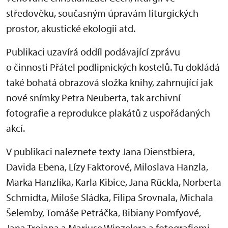
středověku, současným úpravám liturgických
prostor, akustické ekologii atd.
Publikaci uzavírá oddíl podávající zprávu
o činnosti Přátel podlipnických kostelů. Tu dokládá
také bohatá obrazová složka knihy, zahrnující jak
nové snímky Petra Neuberta, tak archivní
fotografie a reprodukce plakátů z uspořádaných
akcí.
V publikaci naleznete texty Jana Dienstbiera,
Davida Ebena, Lízy Faktorové, Miloslava Hanzla,
Marka Hanzlíka, Karla Kibice, Jana Rückla, Norberta
Schmidta, Miloše Sládka, Filipa Srovnala, Michala
Šelemby, Tomáše Petráčka, Bibiany Pomfyové,
Jana Trojana a Mariuse Winzelera a fotografiemi