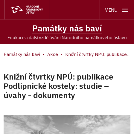
MENU
Památky nás baví
edukace a další vzdělávání Národního památkového ústavu
Památky nás baví
Akce
Knižní čtvrtky NPÚ: publikace...
Knižní čtvrtky NPÚ: publikace
Podlipnické kostely: studie –
úvahy - dokumenty