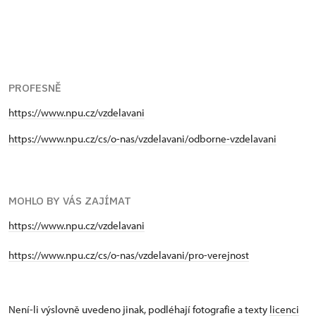
PROFESNĚ
https://www.npu.cz/vzdelavani
https://www.npu.cz/cs/o-nas/vzdelavani/odborne-vzdelavani
MOHLO BY VÁS ZAJÍMAT
https://www.npu.cz/vzdelavani
https://www.npu.cz/cs/o-nas/vzdelavani/pro-verejnost
Není-li výslovně uvedeno jinak, podléhají fotografie a texty
licenci