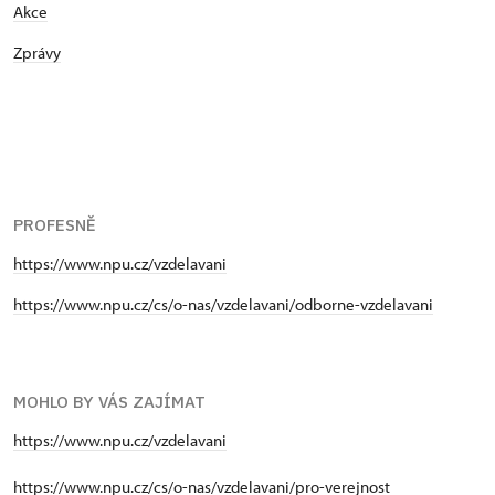
Akce
Zprávy
PROFESNĚ
https://www.npu.cz/vzdelavani
https://www.npu.cz/cs/o-nas/vzdelavani/odborne-vzdelavani
MOHLO BY VÁS ZAJÍMAT
https://www.npu.cz/vzdelavani
https://www.npu.cz/cs/o-nas/vzdelavani/pro-verejnost