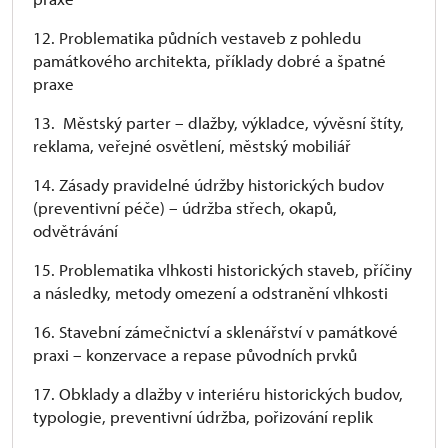
12. Problematika půdních vestaveb z pohledu
památkového architekta, příklady dobré a špatné
praxe
13. Městský parter – dlažby, výkladce, vývěsní štíty,
reklama, veřejné osvětlení, městský mobiliář
14. Zásady pravidelné údržby historických budov
(preventivní péče) – údržba střech, okapů,
odvětrávání
15. Problematika vlhkosti historických staveb, příčiny
a následky, metody omezení a odstranění vlhkosti
16. Stavební zámečnictví a sklenářství v památkové
praxi – konzervace a repase původních prvků
17. Obklady a dlažby v interiéru historických budov,
typologie, preventivní údržba, pořizování replik