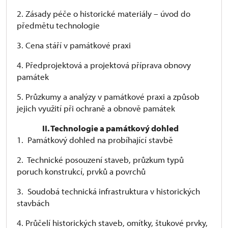
2. Zásady péče o historické materiály – úvod do
předmětu technologie
3. Cena stáří v památkové praxi
4. Předprojektová a projektová příprava obnovy
památek
5. Průzkumy a analýzy v památkové praxi a způsob
jejich využití při ochraně a obnově památek
II. Technologie a památkový dohled
1. Památkový dohled na probíhající stavbě
2. Technické posouzení staveb, průzkum typů
poruch konstrukcí, prvků a povrchů
3. Soudobá technická infrastruktura v historických
stavbách
4. Průčelí historických staveb, omítky, štukové prvky,