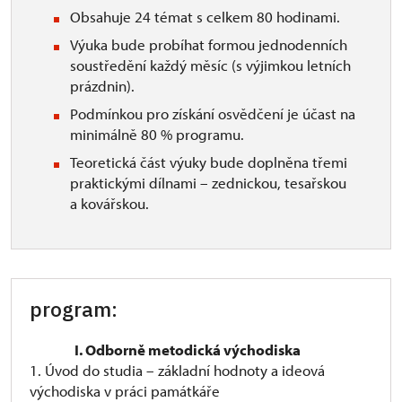
Obsahuje 24 témat s celkem 80 hodinami.
Výuka bude probíhat formou jednodenních
soustředění každý měsíc (s výjimkou letních
prázdnin).
Podmínkou pro získání osvědčení je účast na
minimálně 80 % programu.
Teoretická část výuky bude doplněna třemi
praktickými dílnami – zednickou, tesařskou
a kovářskou.
program:
I. Odborně metodická východiska
1. Úvod do studia – základní hodnoty a ideová
východiska v práci památkáře