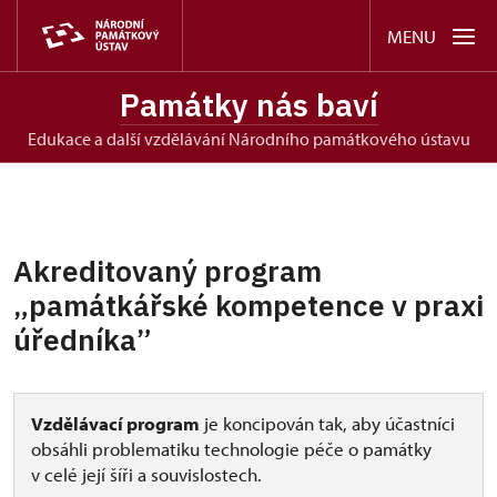
MENU
Památky nás baví
edukace a další vzdělávání Národního památkového ústavu
Akreditovaný program
„památkářské kompetence v praxi
úředníka”
Vzdělávací program
je koncipován tak, aby účastníci
obsáhli problematiku technologie péče o památky
v celé její šíři a souvislostech.