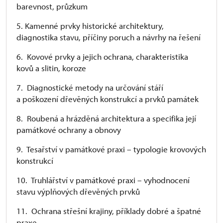
barevnost, průzkum
5. Kamenné prvky historické architektury,
diagnostika stavu, příčiny poruch a návrhy na řešení
6. Kovové prvky a jejich ochrana, charakteristika
kovů a slitin, koroze
7. Diagnostické metody na určování stáří
a poškození dřevěných konstrukcí a prvků památek
8. Roubená a hrázděná architektura a specifika její
památkové ochrany a obnovy
9. Tesařství v památkové praxi – typologie krovových
konstrukcí
10. Truhlářství v památkové praxi – vyhodnocení
stavu výplňových dřevěných prvků
11. Ochrana střešní krajiny, příklady dobré a špatné
praxe