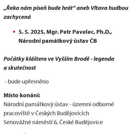
„Řeka nám píseň bude hrát“ aneb Vltava hudbou
zachycená
5. 5. 2025, Mgr. Petr Pavelec, Ph.D.,
Národní památkový ústav ČB
Počátky kláštera ve Vyšším Brodě - legenda
a skutečnost
- bude upřesněno
Místo konání:
Národní památkový ústav - územní odborné
pracoviště v Českých Budějovicích
Senovážné náměstí 6, České Budějovice