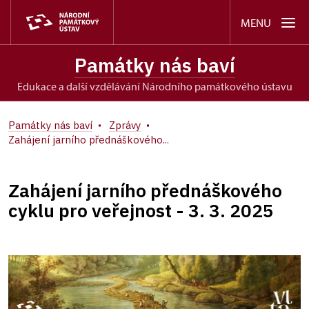
MENU
Památky nás baví
edukace a další vzdělávání Národního památkového ústavu
Památky nás baví
Zprávy
Zahájení jarního přednáškového...
Zahájení jarního přednáškového
cyklu pro veřejnost - 3. 3. 2025