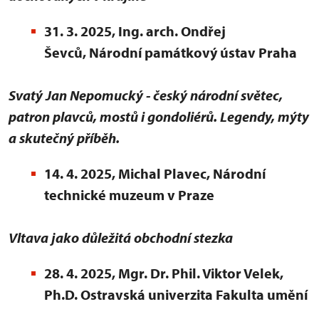
31. 3. 2025, Ing. arch. Ondřej
Ševců,
Národní památkový ústav Praha
Svatý Jan Nepomucký - český národní světec,
patron plavců, mostů i gondoliérů. Legendy, mýty
a skutečný příběh.
14. 4. 2025, Michal Plavec, Národní
technické muzeum v Praze
Vltava jako důležitá obchodní stezka
28. 4. 2025,
Mgr. Dr. Phil. Viktor Velek,
Ph.D. Ostravská univerzita Fakulta umění