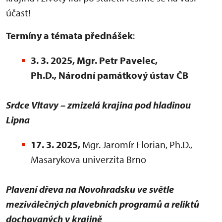
účast!
Termíny a témata přednášek
:
3. 3. 2025
, Mgr. Petr Pavelec,
Ph.D., Národní památkový ústav ČB
Srdce Vltavy
– zmizelá krajina pod hladinou
Lipna
17. 3. 2025,
Mgr. Jaromír Florian, Ph.D.,
Masarykova univerzita Brno
Plavení dřeva na Novohradsku ve světle
meziválečných plavebních programů a reliktů
dochovaných v krajině